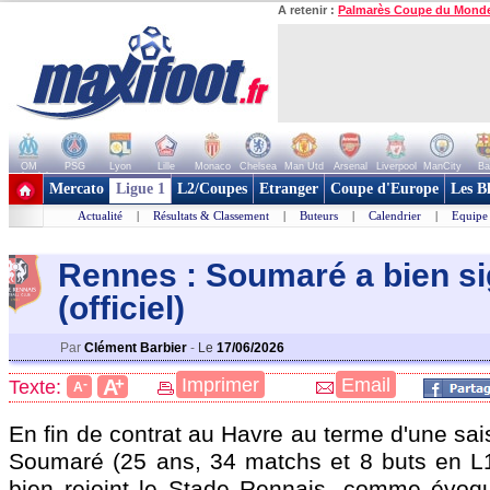
A retenir :
Palmarès Coupe du Mond
OM
PSG
Lyon
Lille
Monaco
Chelsea
Man Utd
Arsenal
Liverpool
ManCity
Ba
+ de clubs
Mercato
Ligue 1
L2/Coupes
Etranger
Coupe d'Europe
Les B
Actualité
|
Résultats & Classement
|
Buteurs
|
Calendrier
|
Equipe
Rennes : Soumaré a bien s
(officiel)
Par
Clément Barbier
-
Le
17/06/2026
+
Imprimer
Email
A
Texte:
-
A
En fin de contrat au Havre au terme d'une sai
Soumaré
(25 ans, 34 matchs et 8 buts en L1
bien rejoint le Stade Rennais, comme évoq