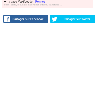
la page Maxifoot de :
Rennes
bilan, stats, résultats, calendrier, effectif, transferts, ...
Partager sur Facebook
Partager sur Twitter