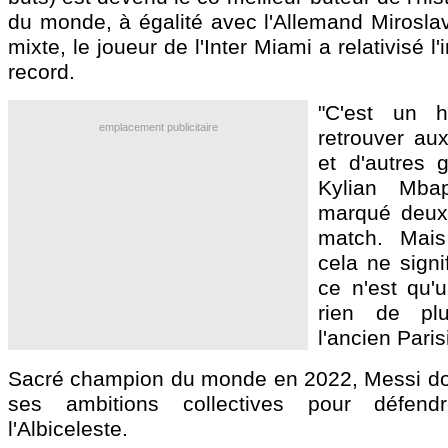
du monde, à égalité avec l'Allemand Mirosla
mixte, le joueur de l'Inter Miami a relativisé 
record.
"C'est un 
emplacement publicitaire
retrouver au
et d'autres 
Kylian Mb
marqué deux 
match. Mai
cela ne signif
ce n'est qu'u
rien de pl
l'ancien Paris
Sacré champion du monde en 2022, Messi don
ses ambitions collectives pour défend
l'Albiceleste.