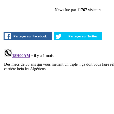
News lue par
11767
visiteurs
Partager sur Facebook
Partager sur Twitter