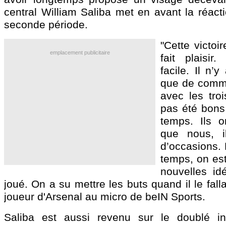
central William Saliba met en avant la réact
seconde période.
"Cette victoi
emplacement publicitaire
fait plaisir
facile. Il n’
que de comme
avec les troi
pas été bons
temps. Ils o
que nous, i
d’occasions.
temps, on es
nouvelles id
joué. On a su mettre les buts quand il le falla
joueur d'Arsenal au micro de beIN Sports.
Saliba est aussi revenu sur le doublé ins