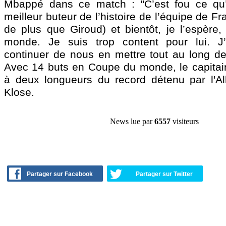
Mbappé dans ce match : "C’est fou ce qu’il
meilleur buteur de l’histoire de l’équipe de F
de plus que Giroud) et bientôt, je l’espère
monde. Je suis trop content pour lui. J’
continuer de nous en mettre tout au long de 
Avec 14 buts en Coupe du monde, le capitai
à deux longueurs du record détenu par l'A
Klose.
News lue par
6557
visiteurs
Partager sur Facebook
Partager sur Twitter