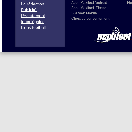
Appli Maxifoot Android
Flu
La rédaction
Appli Maxifoot iPhone
Publicité
Site web Mobile
Recrutement
Choix de consentement
Infos légales
Liens football