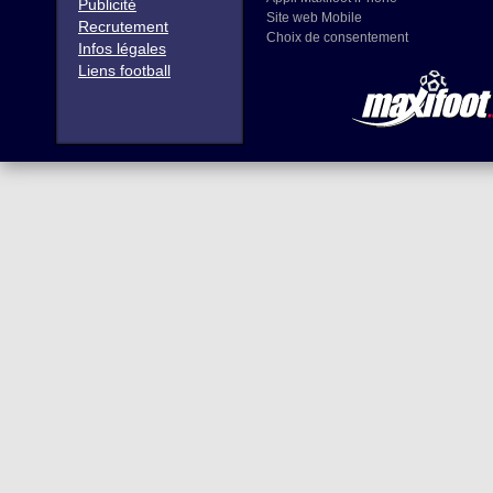
Publicité
Site web Mobile
Recrutement
Choix de consentement
Infos légales
Liens football