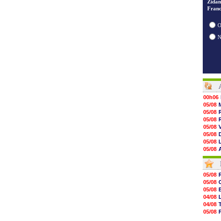
Zidan
Franc
O
00h06
05/08
05/08
05/08
05/08
05/08
05/08
05/08
05/08
05/08
05/08
05/08
05/08
05/08
05/08
05/08
05/08
04/08
05/08
04/08
05/08
05/08
05/08
04/08