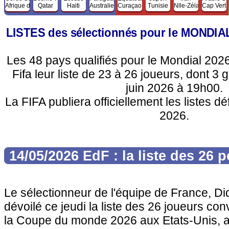
Afrique du Sud
Qatar
Haiti
Australie
Curaçao
Tunisie
Nlle-Zélande
Cap Vert
LISTES des sélectionnés pour le MONDIA
Les 48 pays qualifiés pour le Mondial 2026
Fifa leur liste de 23 à 26 joueurs, dont 3 
juin 2026 à 19h00.
La FIFA publiera officiellement les listes déf
2026.
14/05/2026 EdF : la liste des 26 p
Le sélectionneur de l'équipe de France, D
dévoilé ce jeudi la liste des 26 joueurs co
la Coupe du monde 2026 aux Etats-Unis, 