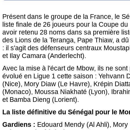
Présent dans le groupe de la France, le Sé
liste finale de 26 joueurs pour la Coupe 
avoir retenu 28 noms dans sa première list
des Lions de la Teranga, Pape Thiaw, a dû
: il s'agit des défenseurs centraux Moust
et Ilay Camara (Anderlecht).
Avec la mise à l'écart de Mbow, ils ne sont 
évolué en Ligue 1 cette saison : Yehvann 
(Nice), Mory Diaw (Le Havre), Krépin Dia
(Monaco), Moussa Niakhaté (Lyon), Ibrah
et Bamba Dieng (Lorient).
La liste définitive du Sénégal pour le Mo
Gardiens :
Edouard Mendy (Al Ahli), Mory