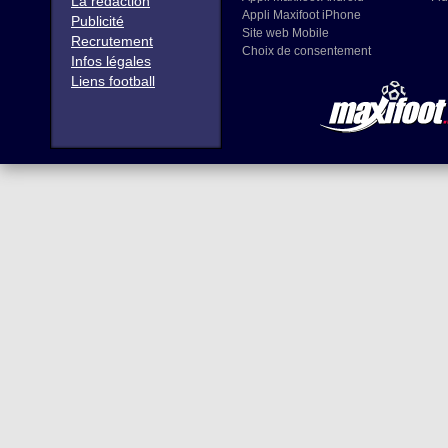
La rédaction
Appli Maxifoot iPhone
Publicité
Site web Mobile
Recrutement
Choix de consentement
Infos légales
Liens football