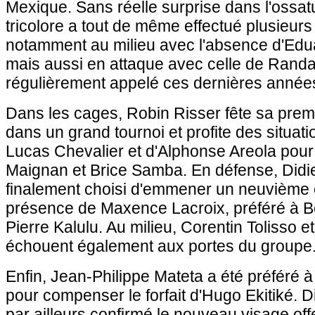
Mexique. Sans réelle surprise dans l'ossatu
tricolore a tout de même effectué plusieurs 
notamment au milieu avec l'absence d'Ed
mais aussi en attaque avec celle de Randa
régulièrement appelé ces dernières année
Dans les cages, Robin Risser fête sa prem
dans un grand tournoi et profite des situati
Lucas Chevalier et d'Alphonse Areola po
Maignan et Brice Samba. En défense, Did
finalement choisi d'emmener un neuvième 
présence de Maxence Lacroix, préféré à B
Pierre Kalulu. Au milieu, Corentin Tolisso
échouent également aux portes du groupe
Enfin, Jean-Philippe Mateta a été préféré 
pour compenser le forfait d'Hugo Ekitiké.
par ailleurs confirmé le nouveau visage off