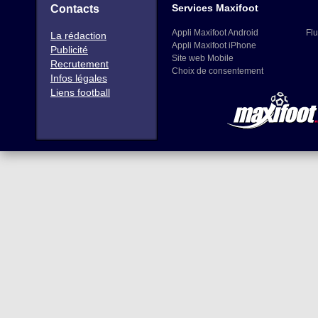
Services Maxifoot
Contacts
Appli Maxifoot Android
Flu
La rédaction
Appli Maxifoot iPhone
Publicité
Site web Mobile
Recrutement
Choix de consentement
Infos légales
Liens football