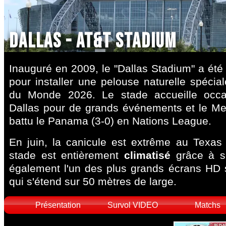
Dallas - AT&T Stadium
Inauguré en 2009, le "Dallas Stadium" a ét
pour installer une pelouse naturelle spéci
du Monde 2026. Le stade accueille occa
Dallas pour de grands événements et le M
battu le Panama (3-0) en Nations League.
En juin, la canicule est extrême au Texas
stade est entièrement
climatisé
grâce à s
également l'un des plus grands écrans H
qui s'étend sur 50 mètres de large.
Présentation
Survol VIDEO
Matchs