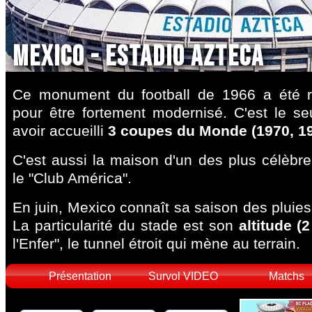
Mexico - Estadio Azteca
Ce monument du football de 1966 a été 
pour être fortement modernisé. C'est le s
avoir accueilli
3 coupes du Monde (1970, 19
C'est aussi la maison d'un des plus célèbre
le "Club América".
En juin, Mexico connaît sa saison des pluies 
La particularité du stade est son
altitude (
l'Enfer", le tunnel étroit qui mène au terrain.
Présentation
Survol VIDEO
Matchs