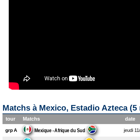
Matchs à Mexico, Estadio Azteca (5
tour
Matchs
date
grp A
jeudi 11
Mexique - Afrique du Sud