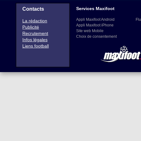
Services Maxifoot
Contacts
Appli Maxifoot Android
Flu
La rédaction
Appli Maxifoot iPhone
Publicité
Site web Mobile
Recrutement
Choix de consentement
Infos légales
Liens football