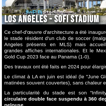
Los Angeles - SoFi Stadium
Ce chef-d'œuvre d'architecture a été inauguré
le stade résident d'un club de soccer (malg
Angeles présents en MLS) mais accueill
grandes affiches internationales. Et le Me
Gold Cup 2023 face au Panama (1-0).
Des travaux ont été faits en 2024 pour élargir
Le climat à LA en juin est idéal (le "June 
matinées souvent couvertes), sans chaleur e
La particularité du stade est son "Infin
circulaire double face suspendu à 360 de
pelouse
.