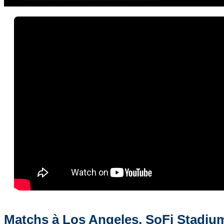
Matchs à Los Angeles, SoFi Stadiu