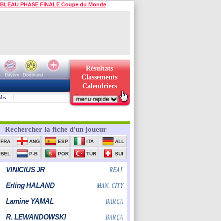
BLEAU PHASE FINALE Coupe du Monde
Résultats
Bayern
Dortmund
Classements
Calendriers
ubs
|