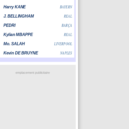
emplacement publicitaire