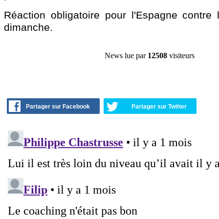
Réaction obligatoire pour l'Espagne contre l
dimanche.
News lue par
12508
visiteurs
Partager sur Facebook
Partager sur Twitter