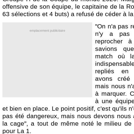
offensive de son équipe, le capitaine de la Ro
63 sélections et 4 buts) a refusé de céder à l
"On n'a pas r
emplacement publicitaire
n'y a pas 
reprocher à
savions qu
match où la
indispensab
repliés en
avons créé 
mais nous n'
à marquer. C'
à une équipe
et bien en place. Le point positif, c'est qu'ils 
pas été dangereux, mais nous devons nous 
la cage", a tout de même noté le milieu de
pour La 1.