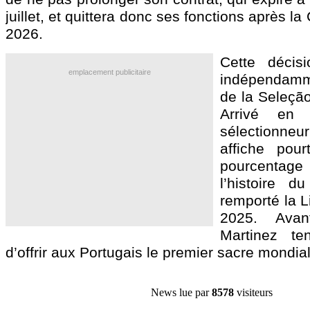
juillet, et quittera donc ses fonctions après 
2026.
Cette décisi
emplacement publicitaire
indépendamm
de la Seleção
Arrivé en 
sélectionneu
affiche pour
pourcentage 
l’histoire d
remporté la L
2025. Avan
Martinez te
d’offrir aux Portugais le premier sacre mondial 
News lue par
8578
visiteurs