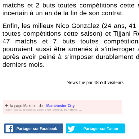
matchs et 2 buts toutes compétitions cette
incertain à un an de la fin de son contrat.
Enfin, les milieux Nico
Gonzalez
(24 ans, 41 
toutes compétitions cette saison) et Tijjani
R
47 matchs et 7 buts toutes compétition
pourraient aussi être amenés à s’interroger s
après avoir peiné à s’imposer durablement 
derniers mois.
News lue par
18574
visiteurs
la page Maxifoot de :
Manchester City
bilan, stats, résultats, calendrier, effectif, transferts, ...
Partager sur Facebook
Partager sur Twitter