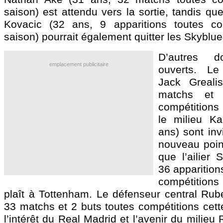
saison) est attendu vers la sortie, tandis qu
Kovacic
(32 ans, 9 apparitions toutes com
saison) pourrait également quitter les Skyblue
D’autres do
emplacement publicitaire
ouverts. Le 
Jack
Greali
matchs et 
compétitions 
le milieu Kal
ans) sont inv
nouveau point
que l’ailier
S
36 apparition
compétition
plaît à Tottenham. Le défenseur central Ru
33 matchs et 2 buts toutes compétitions cett
l’intérêt du Real Madrid et l’avenir du milieu