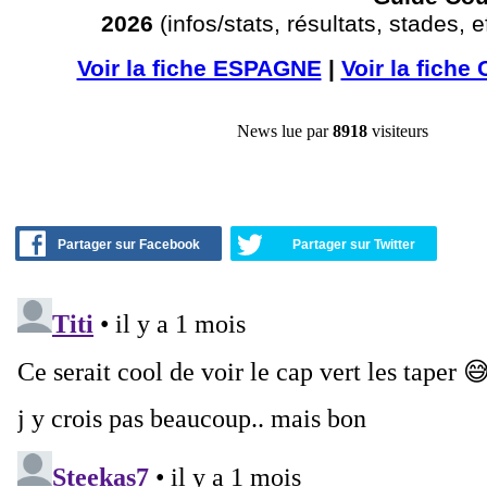
2026
(infos/stats, résultats, stades, eff
Voir la fiche ESPAGNE
|
Voir la fich
News lue par
8918
visiteurs
Partager sur Facebook
Partager sur Twitter