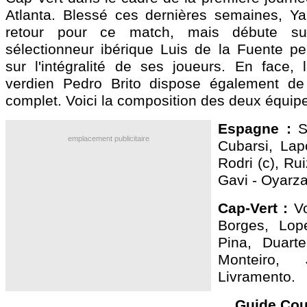
Atlanta. Blessé ces dernières semaines, Y
retour pour ce match, mais débute s
sélectionneur ibérique Luis de la Fuente pe
sur l'intégralité de ses joueurs. En face, l
verdien Pedro Brito dispose également d
complet. Voici la composition des deux équip
Espagne :
Si
emplacement publicitaire
Cubarsi, Lapo
Rodri (c), Rui
Gavi - Oyarza
Cap-Vert :
Vo
Borges, Lop
Pina, Duart
Monteiro,
Livramento.
Guide Co