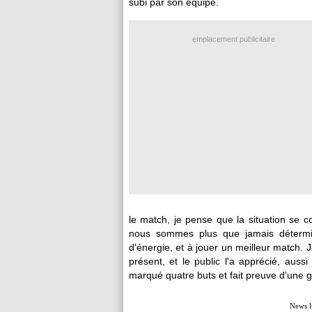
subi par son équipe.
emplacement publicitaire
le match, je pense que la situation se co
nous sommes plus que jamais détermin
d'énergie, et à jouer un meilleur match. 
présent, et le public l'a apprécié, auss
marqué quatre buts et fait preuve d'une 
News l