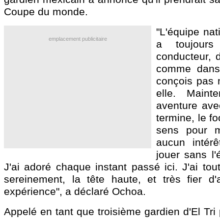
Coupe du monde.
"L'équipe nat
emplacement publicitaire
a toujour
conducteur, 
comme dans
conçois pas 
elle. Main
aventure avec
termine, le fo
sens pour m
aucun intérê
jouer sans l'
J'ai adoré chaque instant passé ici. J'ai to
sereinement, la tête haute, et très fier d'
expérience", a déclaré Ochoa.
Appelé en tant que troisième gardien d'El Tri