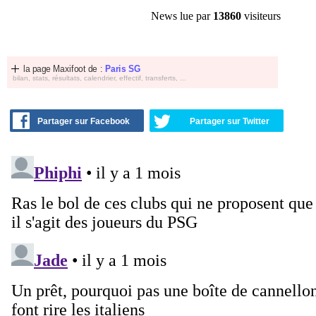
News lue par
13860
visiteurs
la page Maxifoot de :
Paris SG
bilan, stats, résultats, calendrier, effectif, transferts, ...
Partager sur Facebook
Partager sur Twitter