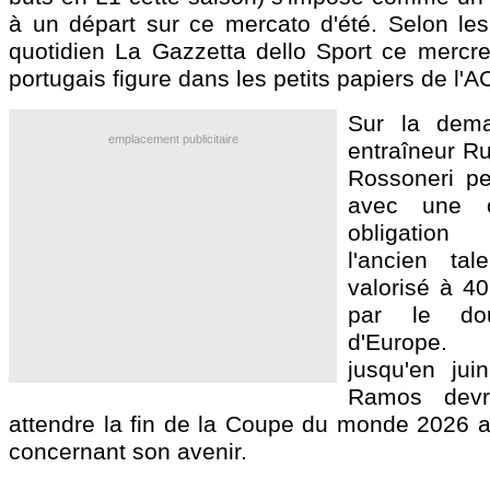
à un départ sur ce mercato d'été. Selon les
quotidien La Gazzetta dello Sport ce mercredi
portugais figure dans les petits papiers de l'A
Sur la dem
emplacement publicitaire
entraîneur R
Rossoneri pe
avec une 
obligation
l'ancien tal
valorisé à 40
par le do
d'Europe.
jusqu'en jui
Ramos devra
attendre la fin de la Coupe du monde 2026 a
concernant son avenir.