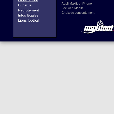
La rédaction
Appli Maxifoot iPhone
Publicité
Site web Mobile
Recrutement
Choix de consentement
Infos légales
Liens football