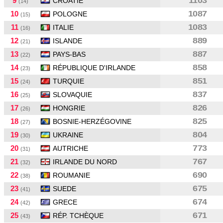
9
1103
CROATIE
(14)
10
1087
POLOGNE
(15)
11
1083
ITALIE
(16)
12
889
ISLANDE
(21)
13
887
PAYS-BAS
(22)
14
858
RÉPUBLIQUE D'IRLANDE
(23)
15
851
TURQUIE
(24)
16
837
SLOVAQUIE
(25)
17
826
HONGRIE
(26)
18
825
BOSNIE-HERZÉGOVINE
(27)
19
804
UKRAINE
(30)
20
773
AUTRICHE
(31)
21
767
IRLANDE DU NORD
(32)
22
690
ROUMANIE
(38)
23
675
SUEDE
(41)
24
674
GRECE
(42)
25
671
RÉP. TCHÈQUE
(43)