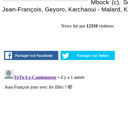
Mbock (c), S
Jean-François, Geyoro, Karchaoui - Malard, K
News lue par
12316
visiteurs
Partager sur Facebook
Partager sur Twitter