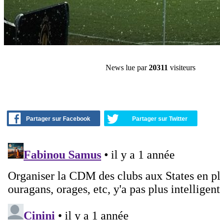
News lue par
20311
visiteurs
Partager sur Facebook
Partager sur Twitter