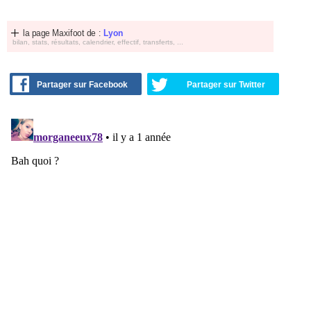
la page Maxifoot de :
Lyon
bilan, stats, résultats, calendrier, effectif, transferts, ...
Partager sur Facebook
Partager sur Twitter