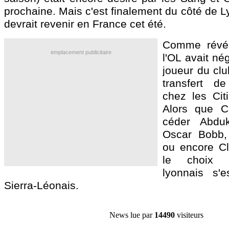
prochaine. Mais c'est finalement du côté de L
devrait revenir en France cet été.
Comme révél
emplacement publicitaire
l'OL avait né
joueur du clu
transfert d
chez les Cit
Alors que C
céder Abduk
Oscar Bobb
ou encore Cl
le choix d
lyonnais s'e
Sierra-Léonais.
News lue par
14490
visiteurs