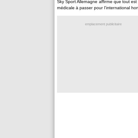
Sky Sport Allemagne affirme que tout est 
médicale à passer pour l'international hon
emplacement publicitaire