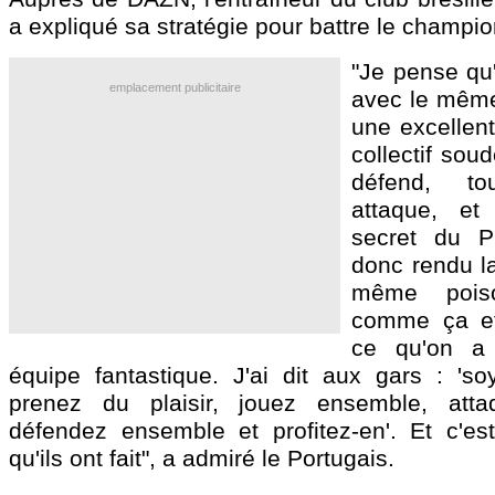
a expliqué sa stratégie pour battre le champi
"Je pense qu
emplacement publicitaire
avec le même
une excellent
collectif sou
défend, t
attaque, et
secret du 
donc rendu la
même poiso
comme ça et
ce qu'on a 
équipe fantastique. J'ai dit aux gars : 's
prenez du plaisir, jouez ensemble, att
défendez ensemble et profitez-en'. Et c'e
qu'ils ont fait", a admiré le Portugais.