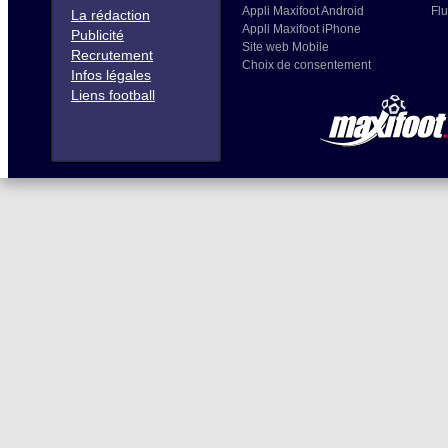
Appli Maxifoot Android
Flu
La rédaction
Appli Maxifoot iPhone
Publicité
Site web Mobile
Recrutement
Choix de consentement
Infos légales
Liens football