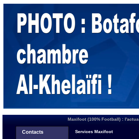
Maxifoot (100% Football) : l'actua
Services Maxifoot
Contacts