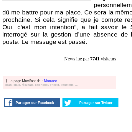
personnelleme
dû me battre pour ma place. Ce sera la même
prochaine. Si cela signifie que je compte r
Oui, c'est mon intention", a fait savoir le 
interrogé sur la gestion d’une absence de 
poste. Le message est passé.
News lue par
7741
visiteurs
la page Maxifoot de :
Monaco
bilan, stats, résultats, calendrier, effectif, transferts, ...
Partager sur Facebook
Partager sur Twitter