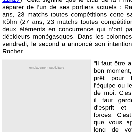
séparer de l’un de ses portiers actuels : 
ans, 23 matchs toutes compétitions cette sa
Köhn
(27 ans, 23 matchs toutes compétition
deux éléments en concurrence qui n’ont pa
décideurs monégasques. Dans les colonnes
vendredi, le second a annoncé son intention 
Rocher.
"Il faut être
emplacement publicitaire
bon moment, t
prêt pour
l'équipe ou l
de moi. C'es
il faut gar
d'esprit et
forces. C'es
que vous ap
long de vot