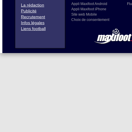
Appli Maxifoot Android
Flu
La rédaction
Appli Maxifoot iPhone
Publicité
Site web Mobile
Recrutement
Choix de consentement
Infos légales
Liens football