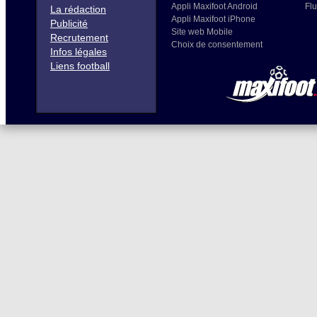
Appli Maxifoot Android
Flu
La rédaction
Appli Maxifoot iPhone
Publicité
Site web Mobile
Recrutement
Choix de consentement
Infos légales
Liens football