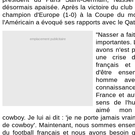
désormais apaisée. Après la victoire du club 
champion d'Europe (1-0) à la Coupe du m
l'Américain a évoqué ses rapports avec le Qat
"Nasser a fai
emplacement publicitaire
importantes. 
avons n'est p
une crise d
français et 
d'être ense
homme ave
connaissan
France et aut
sens de l'hu
aimé mon
cowboy. Je lui ai dit : 'je ne porte jamais vr
de cowboy'. Maintenant, nous sommes ensem
du football français et nous avons besoin