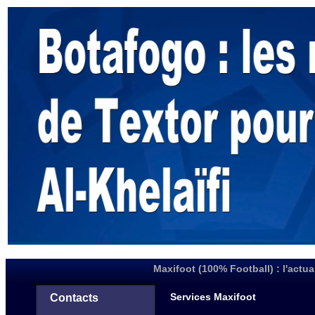
Maxifoot (100% Football) : l'actua
Services Maxifoot
Contacts