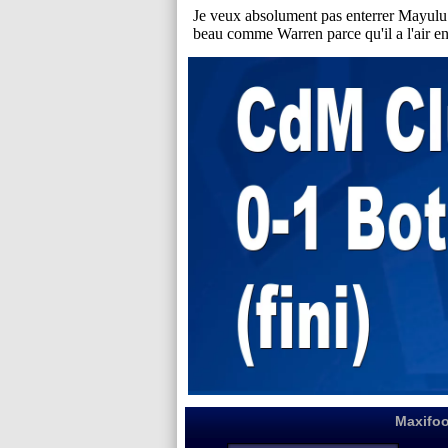
Maxifoo