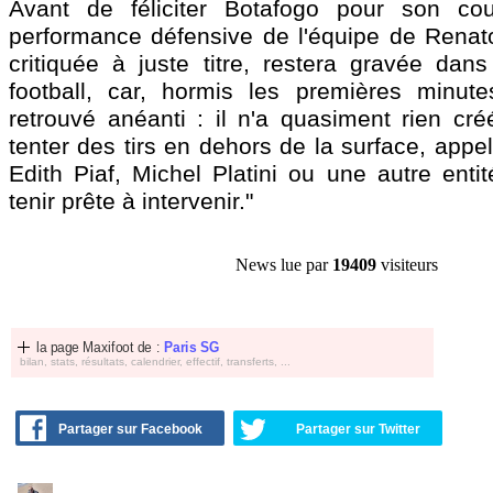
Avant de féliciter Botafogo pour son cou
performance défensive de l'équipe de Renat
critiquée à juste titre, restera gravée dan
football, car, hormis les premières minut
retrouvé anéanti : il n'a quasiment rien cré
tenter des tirs en dehors de la surface, appe
Edith Piaf, Michel Platini ou une autre enti
tenir prête à intervenir."
News lue par
19409
visiteurs
la page Maxifoot de :
Paris SG
bilan, stats, résultats, calendrier, effectif, transferts, ...
Partager sur Facebook
Partager sur Twitter