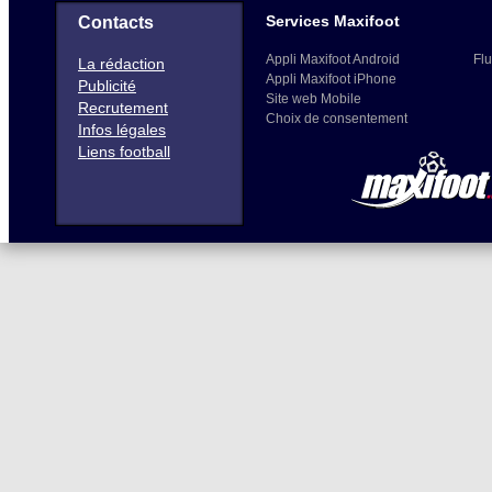
Services Maxifoot
Contacts
Appli Maxifoot Android
Flu
La rédaction
Appli Maxifoot iPhone
Publicité
Site web Mobile
Recrutement
Choix de consentement
Infos légales
Liens football