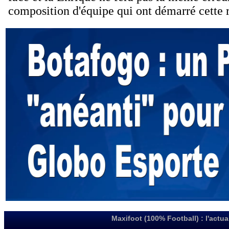
Maxifoot (100% Football) : l'actua