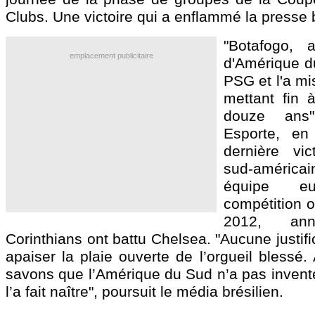
Clubs. Une victoire qui a enflammé la presse 
"Botafogo, 
emplacement publicitaire
d'Amérique du
PSG et l'a mi
mettant fin 
douze ans"
Esporte, en
dernière vic
sud-améric
équipe e
compétition of
2012, an
Corinthians ont battu Chelsea. "Aucune justifi
apaiser la plaie ouverte de l’orgueil blessé.
savons que l’Amérique du Sud n’a pas inventé l
l’a fait naître", poursuit le média brésilien.