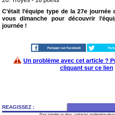
20. Troyes - 16 points
C'était l'équipe type de la 27e journée
vous dimanche pour découvrir l'équ
journée !
Partager sur Facebook
Part
Un problème avec cet article ? 
cliquant sur ce lien
REAGISSEZ :
Pour signaler un abus, contactez
moderation-abus