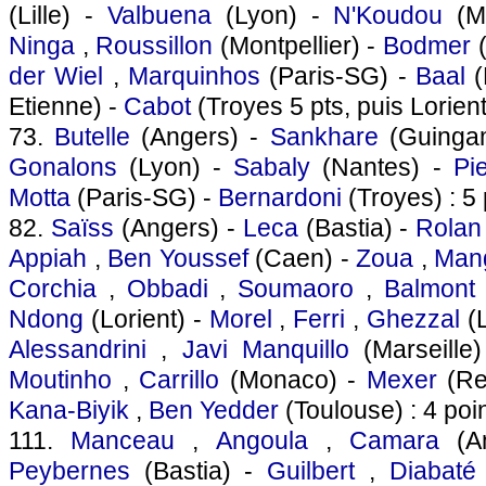
(Lille) -
Valbuena
(Lyon) -
N'Koudou
(Ma
Ninga
,
Roussillon
(Montpellier) -
Bodmer
(
der Wiel
,
Marquinhos
(Paris-SG) -
Baal
(
Etienne) -
Cabot
(Troyes 5 pts, puis Lorient
73.
Butelle
(Angers) -
Sankhare
(Guinga
Gonalons
(Lyon) -
Sabaly
(Nantes) -
Pi
Motta
(Paris-SG) -
Bernardoni
(Troyes) : 5 
82.
Saïss
(Angers) -
Leca
(Bastia) -
Rolan
Appiah
,
Ben Youssef
(Caen) -
Zoua
,
Man
Corchia
,
Obbadi
,
Soumaoro
,
Balmont
Ndong
(Lorient) -
Morel
,
Ferri
,
Ghezzal
(L
Alessandrini
,
Javi Manquillo
(Marseille
Moutinho
,
Carrillo
(Monaco) -
Mexer
(Re
Kana-Biyik
,
Ben Yedder
(Toulouse) : 4 poi
111.
Manceau
,
Angoula
,
Camara
(A
Peybernes
(Bastia) -
Guilbert
,
Diabaté