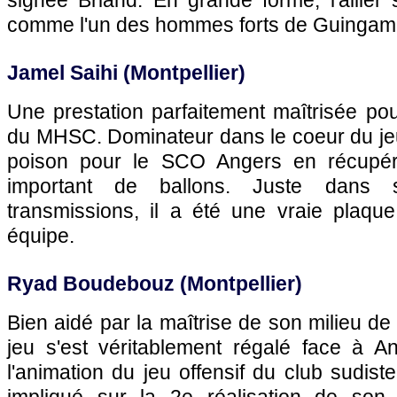
signée Briand. En grande forme, l'ailier s
comme l'un des hommes forts de Guingamp
Jamel Saihi (Montpellier)
Une prestation parfaitement maîtrisée pour
du MHSC. Dominateur dans le coeur du jeu, 
poison pour le SCO Angers en récupér
important de ballons. Juste dans
transmissions, il a été une vraie plaqu
équipe.
Ryad Boudebouz (Montpellier)
Bien aidé par la maîtrise de son milieu de
jeu s'est véritablement régalé face à 
l'animation du jeu offensif du club sudiste