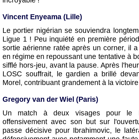
incroyable !
Vincent Enyeama (Lille)
Le portier nigérian se souviendra longt
Ligue 1 ! Peu inquiété en première périod
sortie aérienne ratée après un corner, i
en régime en repoussant une tentative à bo
sifflé hors-jeu, avant la pause. Après l'heu
LOSC souffrait, le gardien a brillé deva
Morel, contribuant grandement à la victoire 
Gregory van der Wiel (Paris)
Un match à deux visages pour le Née
offensivement avec son but sur l'ouver
passe décisive pour Ibrahimovic, le laté