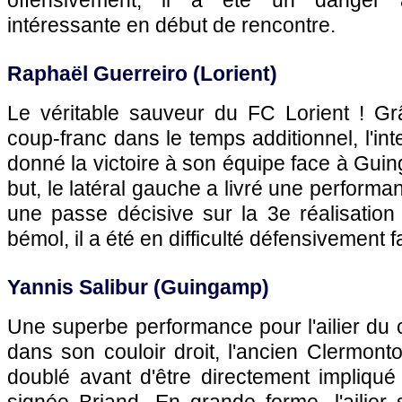
offensivement, il a été un danger 
intéressante en début de rencontre.
Raphaël Guerreiro (Lorient)
Le véritable sauveur du FC Lorient ! G
coup-franc dans le temps additionnel, l'int
donné la victoire à son équipe face à Gui
but, le latéral gauche a livré une perform
une passe décisive sur la 3e réalisation
bémol, il a été en difficulté défensivement f
Yannis Salibur (Guingamp)
Une superbe performance pour l'ailier du c
dans son couloir droit, l'ancien Clermonto
doublé avant d'être directement impliqué 