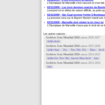
L'Olympique de Marseille s'est rassuré et s'est fait pl
02/11/2009 - Les trois derniers matchs de Benit
Liverpool vit un début de saison difficile, au point qu
02/11/2009 - Van Gaal promet l’enfer à Bordeau
La pression sera sur le Bayern Munich mardi soir, l
02/11/2009 - Marseille doit refaire la loi chez lui
L'Olympique de Marseille n'aura pas le droit de se
Les autres saisons :
.
Archives Actu Mondial 2026
saison 2026-2027
Juillet Août
.
Archives Actu Mondial 2026
saison 2025-2026
Juillet Sept.
Oct.
Nov. Déc. Fév.
Mars
Avril
.
Archives Actu Mondial 2026
saison 2024-2025
Juillet Oct. Nov. Déc. Janvier Mars Avril
Juin
.
Archives Actu Mondial 2026
saison 2023-2024
Juin