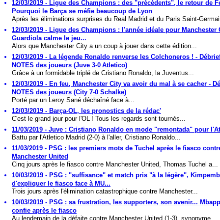
12/03/2019 - Ligue des Champions : des "précédents", le retour de Fe
Pourquoi le Barça se méfie beaucoup de Lyon
Après les éliminations surprises du Real Madrid et du Paris Saint-Germain
12/03/2019 - Ligue des Champions : l'année idéale pour Manchester 
Guardiola calme le jeu...
Alors que Manchester City a un coup à jouer dans cette édition...
12/03/2019 - La légende Ronaldo renverse les Colchoneros ! - Débrief
NOTES des joueurs (Juve 3-0 Atletico)
Grâce à un formidable triplé de Cristiano Ronaldo, la Juventus...
12/03/2019 - En feu, Manchester City va avoir du mal à se cacher - Dé
NOTES des joueurs (City 7-0 Schalke)
Porté par un Leroy Sané déchaîné face à...
12/03/2019 - Barça-OL, les pronostics de la rédac'
C'est le grand jour pour l'OL ! Tous les regards sont tournés...
11/03/2019 - Juve : Cristiano Ronaldo en mode "remontada" pour l'Atl
Battu par l'Atletico Madrid (2-0) à l'aller, Cristiano Ronaldo...
11/03/2019 - PSG : les premiers mots de Tuchel après le fiasco contr
Manchester United
Cinq jours après le fiasco contre Manchester United, Thomas Tuchel a...
10/03/2019 - PSG : "suffisance" et match pris "à la légère", Kimpemb
d'expliquer le fiasco face à MU...
Trois jours après l'élimination catastrophique contre Manchester...
10/03/2019 - PSG : sa frustration, les supporters, son avenir... Mbap
confie après le fiasco
Au lendemain de la défaite contre Manchester United (1-3), synonyme