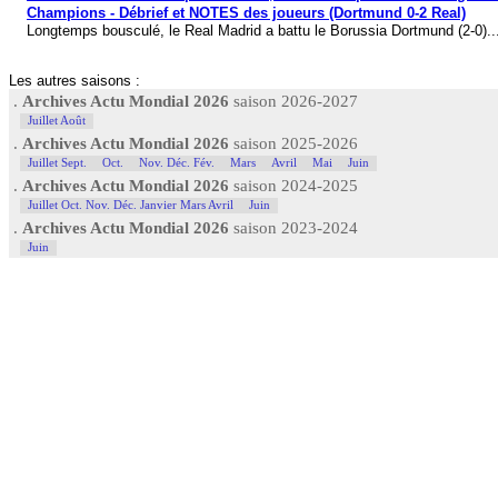
Champions - Débrief et NOTES des joueurs (Dortmund 0-2 Real)
Longtemps bousculé, le Real Madrid a battu le Borussia Dortmund (2-0)..
Les autres saisons :
.
Archives Actu Mondial 2026
saison 2026-2027
Juillet Août
.
Archives Actu Mondial 2026
saison 2025-2026
Juillet Sept.
Oct.
Nov. Déc. Fév.
Mars
Avril
Mai
Juin
.
Archives Actu Mondial 2026
saison 2024-2025
Juillet Oct. Nov. Déc. Janvier Mars Avril
Juin
.
Archives Actu Mondial 2026
saison 2023-2024
Juin