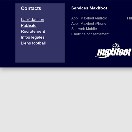
Services Maxifoot
Contacts
Appli Maxifoot Android
Flu
La rédaction
Appli Maxifoot iPhone
Publicité
Site web Mobile
Recrutement
Choix de consentement
Infos légales
Liens football