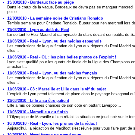
15/03/2010 - Bordeaux face au piège
Dans le creux de la vague, Bordeaux ne devra pas se manquer mercredi
peine...
12/03/2010 - La semaine noire de Cristiano Ronaldo
Terrible semaine pour Cristiano Ronaldo. Buteur pour rien mercredi lors de
11/03/2010 - Lyon au-delà du Real
En sortant le Real Madrid et sa myriade de stars devant son public de Sa
11/03/2010 - Real – Lyon, vu des médias espagnols
Les conclusions de la qualification de Lyon aux dépens du Real Madrid s
elles...
11/03/2010 - Real - OL : les plus belles photos de l'exploit !
Lyon s'est qualifié pour les quarts de finale de la Ligue des Champions e
arrachant...
11/03/2010 - Real – Lyon, vu des médias français
Les conclusions de la qualification de Lyon aux dépens du Real Madrid s
elles...
11/03/2010 - C3 : Marseille et Lille dans le vif du sujet
L'exploit de Lyon prend tellement de place dans le paysage hexagonal qu'
11/03/2010 - Lille a su être patient
Lille a mis de bonnes chances de son côté en battant Liverpool...
11/03/2010 - Marseille a du finish
L'Olympique de Marseille a bien rétabli la situation ce jeudi soir sur le terr
10/03/2010 - Real - Lyon, les pronos de la rédac !
Aujourd'hui, la rédaction de Maxifoot s'est réunie pour vous faire part de s
10/03/2010 - Nasri frappe un grand coup