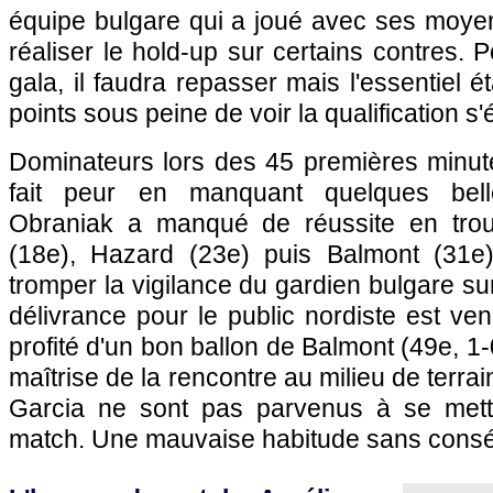
équipe bulgare qui a joué avec ses moye
réaliser le hold-up sur certains contres. 
gala, il faudra repasser mais l'essentiel ét
points sous peine de voir la qualification s'
Dominateurs lors des 45 premières minutes
fait peur en manquant quelques belle
Obraniak a manqué de réussite en trouv
(18e), Hazard (23e) puis Balmont (31e)
tromper la vigilance du gardien bulgare sur 
délivrance pour le public nordiste est v
profité d'un bon ballon de Balmont (49e, 1
maîtrise de la rencontre au milieu de terrai
Garcia ne sont pas parvenus à se mettr
match. Une mauvaise habitude sans consé