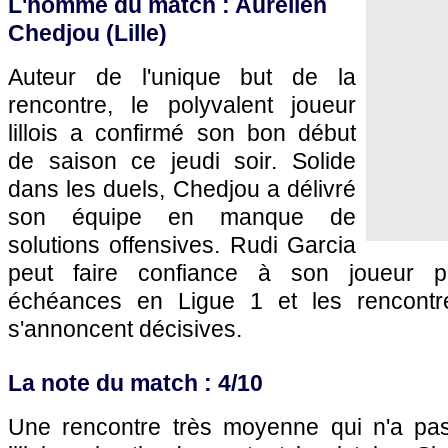
L'homme du match : Aurélien
Chedjou (
Lille
)
Auteur de l'unique but de la
rencontre, le polyvalent joueur
lillois a confirmé son bon début
de saison ce jeudi soir. Solide
dans les duels, Chedjou a délivré
son équipe en manque de
solutions offensives. Rudi Garcia
peut faire confiance à son joueur p
échéances en Ligue 1 et les rencontr
s'annoncent décisives.
La note du match : 4/10
Une rencontre très moyenne qui n'a pas f