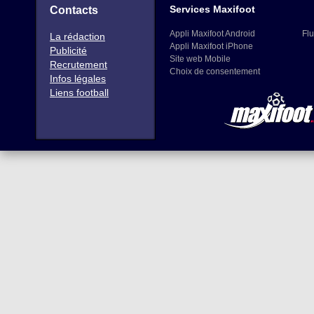
Services Maxifoot
Contacts
Appli Maxifoot Android
Flu
La rédaction
Appli Maxifoot iPhone
Publicité
Site web Mobile
Recrutement
Choix de consentement
Infos légales
Liens football