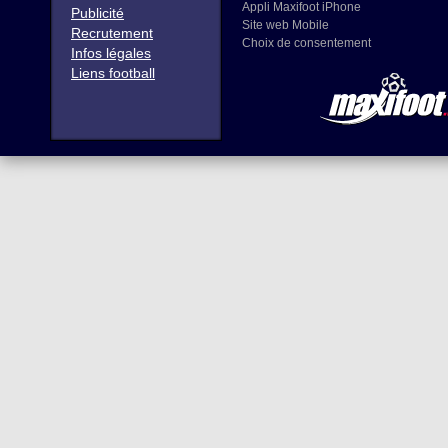
Appli Maxifoot iPhone
Publicité
Site web Mobile
Recrutement
Choix de consentement
Infos légales
Liens football