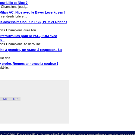
ur Lille et Nice ?
 Champions jeudi,...
e Milan AC, Nice avec le Bayer Leverkusen !
endredi, Lille et...
ls adversaires pour le PSG, l'OM et Rennes
 des Champions aura lieu...
retrouvailles pour le PSG, l'OM avec
...
 des Champions se déroulait...
e à prendre, un statut à respecter... Le
ue des...
 croire, Rennes annonce la couleur !
té le...
Mai
Juin