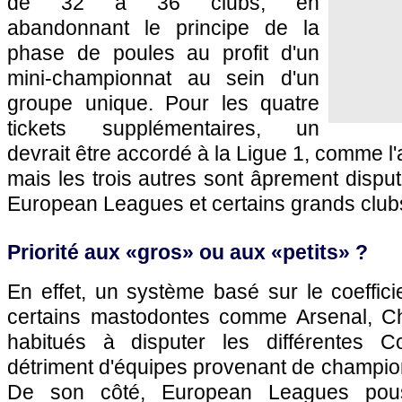
de 32 à 36 clubs, en
abandonnant le principe de la
phase de poules au profit d'un
mini-championnat au sein d'un
groupe unique. Pour les quatre
tickets supplémentaires, un
devrait être accordé à la Ligue 1, comme l
mais les trois autres sont âprement disput
European Leagues et certains grands club
Priorité aux «gros» ou aux «petits» ?
En effet, un système basé sur le coeffici
certains mastodontes comme Arsenal, C
habitués à disputer les différentes 
détriment d'équipes provenant de champio
De son côté, European Leagues pous