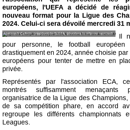
européens, l'UEFA a décidé de réag
nouveau format pour la Ligue des Cha
2024. Celui-ci sera dévoilé mercredi 31 
Aleksandr Ceferin, président de l'UEFA, dévoilera la réforme mercredi.
Il 
pour personne, le football européen
drastiquement en 2024, année choisie par 
européens pour tenter de mettre en pla
privée.
Représentés par l'association ECA, c
montrés suffisamment menaçants 
organisatrice de la Ligue des Champions,
de sa compétition phare, en accord ave
regroupe les différents championnats 
Leagues.