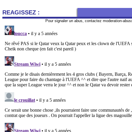
REAGISSEZ :
Pour signaler un abus, contactez
moderation-abus