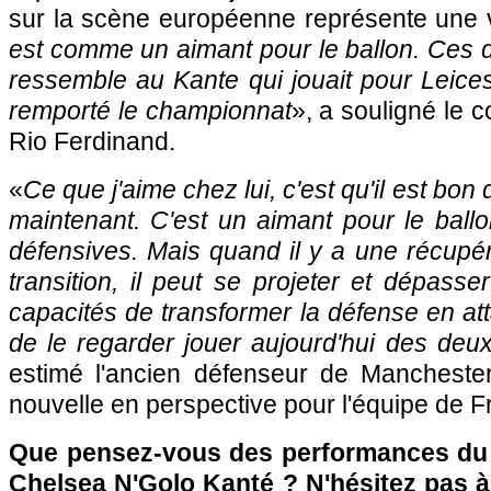
sur la scène européenne représente une v
est comme un aimant pour le ballon. Ces d
ressemble au Kante qui jouait pour Leicest
remporté le championnat
», a souligné le 
Rio Ferdinand.
«
Ce que j'aime chez lui, c'est qu'il est bon
maintenant. C'est un aimant pour le ballo
défensives. Mais quand il y a une récupér
transition, il peut se projeter et dépasser
capacités de transformer la défense en att
de le regarder jouer aujourd'hui des deux
estimé l'ancien défenseur de Mancheste
nouvelle en perspective pour l'équipe de F
Que pensez-vous des performances du m
Chelsea N'Golo Kanté ? N'hésitez pas à 