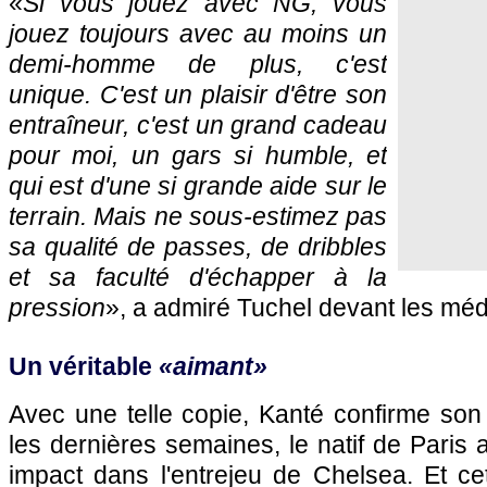
«
Si vous jouez avec NG, vous
jouez toujours avec au moins un
demi-homme de plus, c'est
unique. C'est un plaisir d'être son
entraîneur, c'est un grand cadeau
pour moi, un gars si humble, et
qui est d'une si grande aide sur le
terrain. Mais ne sous-estimez pas
sa qualité de passes, de dribbles
et sa faculté d'échapper à la
pression
», a admiré Tuchel devant les méd
Un véritable
«aimant»
Avec une telle copie, Kanté confirme son
les dernières semaines, le natif de Paris
impact dans l'entrejeu de Chelsea. Et c