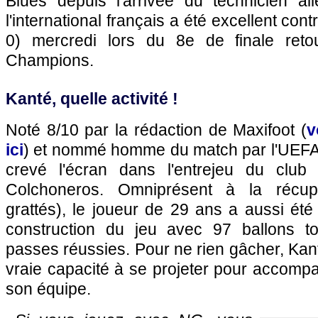
Blues depuis l'arrivée du technicien a
l'international français a été excellent contr
0) mercredi lors du 8e de finale ret
Champions.
Kanté, quelle activité !
Noté 8/10 par la rédaction de Maxifoot (
v
ici
) et nommé homme du match par l'UEFA,
crevé l'écran dans l'entrejeu du club
Colchoneros. Omniprésent à la récupé
grattés), le joueur de 29 ans a aussi ét
construction du jeu avec 97 ballons 
passes réussies. Pour ne rien gâcher, Kant
vraie capacité à se projeter pour accomp
son équipe.