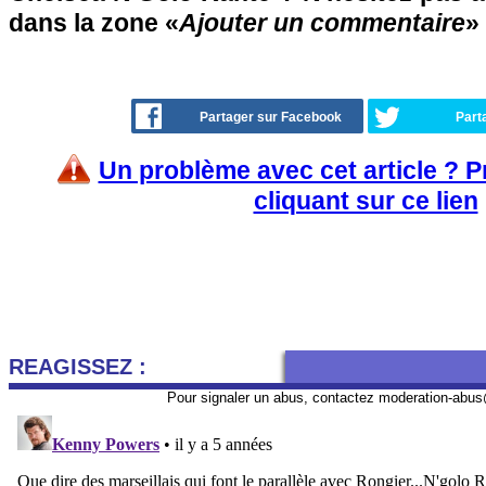
dans la zone «
Ajouter un commentaire
» 
Partager sur Facebook
Part
Un problème avec cet article ? 
cliquant sur ce lien
REAGISSEZ :
Pour signaler un abus, contactez
moderation-abus