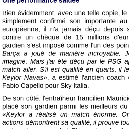
Une performance saluée
Bien évidemment, avec une telle copie, le
simplement confirmé son importante a
européenne, il n'a jamais déçu depuis 
contre un chèque de 15 millions d'euro
gardien s'est imposé comme l'un des point
Barça a joué de manière incroyable. Je
imaginé. Mais j'ai été déçu par le PSG a
match aller. S'il est qualifié en quarts, il 
Keylor Navas
», a estimé l'ancien coach 
Fabio Capello pour Sky Italia.
De son côté, l'entraîneur francilien Mauri
placé son gardien parmi les meilleurs d
«
Keylor a réalisé un match énorme. O
actions démontrent sa qualité, il prouve tou