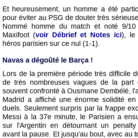
Et heureusement, un homme a été partic
pour éviter au PSG de douter très sérieus
Nommé homme du match et noté 9/10 p
Maxifoot (
voir Débrief et Notes ici
), le
héros parisien sur ce nul (1-1).
Navas a dégoûté le Barça !
Lors de la première période très difficile
de très nombreuses vagues de la part 
souvent confronté à Ousmane Dembélé, l'a
Madrid a affiché une énorme solidité en
duels. Seulement surpris par la frappe exc
Messi à la 37e minute, le Parisien a ens
sur l'Argentin en détournant un penalty 
avant la pause. Et jusqu'au bout, avec au to