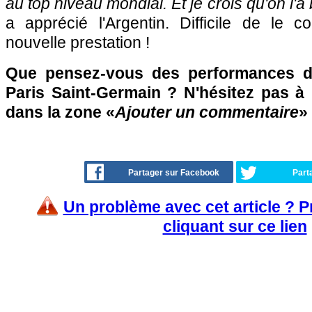
au top niveau mondial. Et je crois qu'on l'a
a apprécié l'Argentin. Difficile de le c
nouvelle prestation !
Que pensez-vous des performances d
Paris Saint-Germain ? N'hésitez pas à 
dans la zone «
Ajouter un commentaire
»
Partager sur Facebook
Part
Un problème avec cet article ? 
cliquant sur ce lien