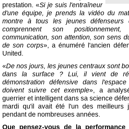
prestation. «
Si je suis l'entraîneur
d'une équipe, je prends la vidéo du ma
montre à tous les jeunes défenseurs c
comprennent son positionnement
communication, son attention, son sens du r
de son corps
», a énuméré l'ancien déf
United.
«
De nos jours, les jeunes centraux sont bo
dans la surface ? Lui, il vient de réa
démonstration défensive dans l'espace
doivent suivre cet exemple
», a analysé
guerrier et intelligent dans sa science déf
mardi qu'il avait été l'un des meilleurs
pendant de nombreuses années.
Que pensez-vous de la performance 