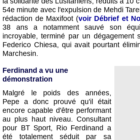
la solidarité des Lusitaniens, réduits à 10 c
54e minute avec l'expulsion de Mehdi Tarem
rédaction de Maxifoot (
voir Débrief et No
38 ans a notamment sauvé son équi
incroyable, terminé par un dégagement s
Federico Chiesa, qui avait pourtant élimi
Marchesin.
Ferdinand a vu une
démonstration
Malgré le poids des années,
Pepe a donc prouvé qu'il était
encore capable d'être performant
au plus haut niveau. Consultant
pour BT Sport, Rio Ferdinand a
été totalement séduit par sa