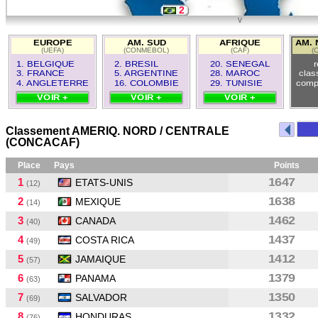
2
v
17
EUROPE
AM. SUD
AFRIQUE
AM. 
(UEFA)
(CONMEBOL)
(CAF)
(
5
1. BELGIQUE
2. BRESIL
20. SENEGAL
r
3. FRANCE
5. ARGENTINE
28. MAROC
clas
4. ANGLETERRE
16. COLOMBIE
29. TUNISIE
comp
VOIR +
VOIR +
VOIR +
Classement AMERIQ. NORD / CENTRALE
(CONCACAF)
Place
Pays
Points
1
1647
ETATS-UNIS
(12)
2
1638
MEXIQUE
(14)
3
1462
CANADA
(40)
4
1437
COSTA RICA
(49)
5
1412
JAMAIQUE
(57)
6
1379
PANAMA
(63)
7
1350
SALVADOR
(69)
8
1332
HONDURAS
(76)