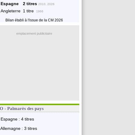
Espagne
2 titres
2010, 2026
Angleterre
1 titre
1966
Bilan établi à l'issue de la CM 2026
emplacement publicitaire
 - Palmarès des pays
Espagne : 4 titres
Allemagne : 3 titres