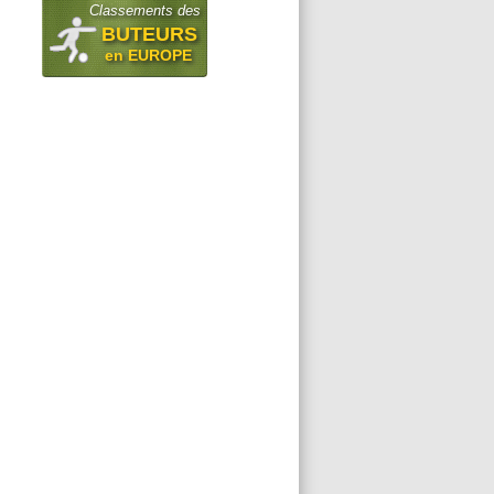
Classements des
BUTEURS
en EUROPE