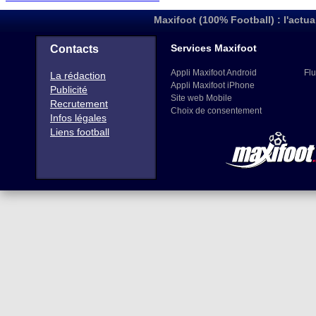
Maxifoot (100% Football) : l'actua
Services Maxifoot
Contacts
Appli Maxifoot Android
Flu
La rédaction
Appli Maxifoot iPhone
Publicité
Site web Mobile
Recrutement
Choix de consentement
Infos légales
Liens football