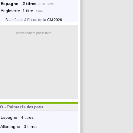
Espagne
2 titres
2010, 2026
Angleterre
1 titre
1966
Bilan établi à l'issue de la CM 2026
emplacement publicitaire
 - Palmarès des pays
Espagne : 4 titres
Allemagne : 3 titres