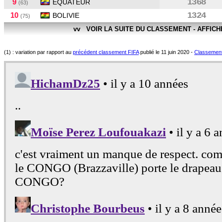
9
1368
EQUATEUR
(63)
10
1324
BOLIVIE
(75)
vv VOIR LA SUITE DU CLASSEMENT - AFFIC
(1) : variation par rapport au
précédent classement FIFA
publié le 11 juin 2020 -
Classement F