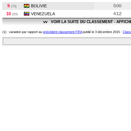
9
500
BOLIVIE
(70)
10
412
VENEZUELA
(83)
vv VOIR LA SUITE DU CLASSEMENT - AFFIC
(1) : variation par rapport au
précédent classement FIFA
publié le 3 décembre 2015 -
Classe